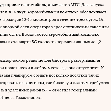
уда проедет автомобиль, отмечают в МТС. Для запуска
ется 30 минут. Аэромобильный комплекс обеспечивает
в радиусе 10-15 километров в течение трех суток. Он
к опорной сети оператора через спутниковый канал или
нию связи. В ходе тестов аэромобильный комплекс
вал в стандарте 5G скорость передачи данных до 1,2
коммерческое решение для быстрого развертывания
и практически в любом месте, где она отсутствует. К
да мы планируем создать несколько десятков таких
тправить их в регионы, где бизнесу и властям требуется
зь в удаленных районах», – отметила генеральный
Инесса Галактионова.