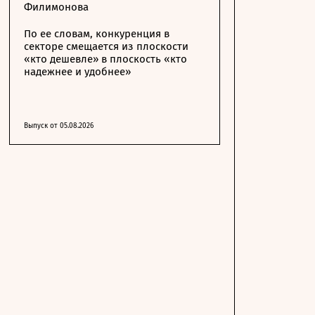
Филимонова
По ее словам, конкуренция в
секторе смещается из плоскости
«кто дешевле» в плоскость «кто
надежнее и удобнее»
Выпуск от 05.08.2026