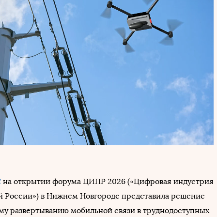
С
на открытии форума ЦИПР 2026 («Цифровая индустрия
России») в Нижнем Новгороде представила решение
му развертыванию мобильной связи в труднодоступных