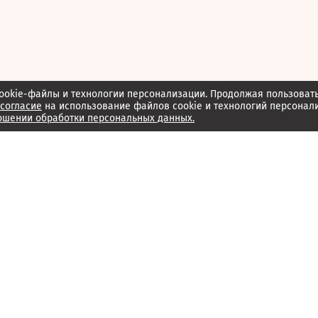
ookie-файлы и технологии персонализации. Продолжая пользоват
согласие
на использование файлов cookie и технологий персонал
ошении обработки персональных данных.