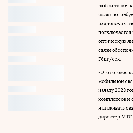
любой точке, к
связи потребу
радиопокрытие 
подключается 
оптическую ли
связи обеспечи
Гбит/сек.
«Это готовое 
мобильной связ
началу 2028 го
комплексов и о
налаживать свя
директор МТС 