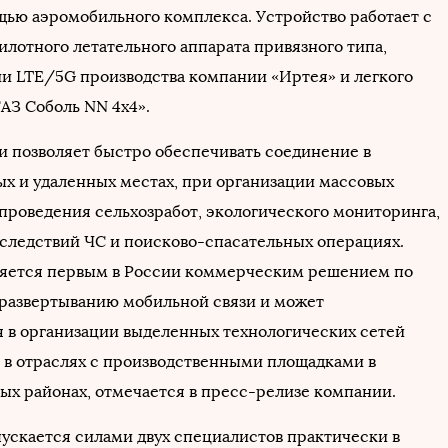
щью аэромобильного комплекса. Устройство работает с
лотного летательного аппарата привязного типа,
ии LTE/5G производства компании «Иртея» и легкого
АЗ Соболь NN 4x4».
и позволяет быстро обеспечивать соединение в
х и удаленных местах, при организации массовых
проведения сельхозработ, экологического мониторинга,
следствий ЧС и поисково-спасательных операциях.
ляется первым в России коммерческим решением по
развертыванию мобильной связи и может
я в организации выделенных технологических сетей
G в отраслях с производственными площадками в
ых районах, отмечается в пресс-релизе компании.
пускается силами двух специалистов практически в