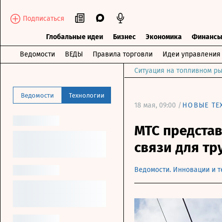
Подписаться
Глобальные идеи
Бизнес
Экономика
Финанс
Ведомости
ВЕДЫ
Правила торговли
Идеи управления
Ситуация на топливном ры
Ведомости
Технологии
18 мая, 09:00 /
НОВЫЕ ТЕ
МТС предста
связи для тр
Ведомости. Инновации и т