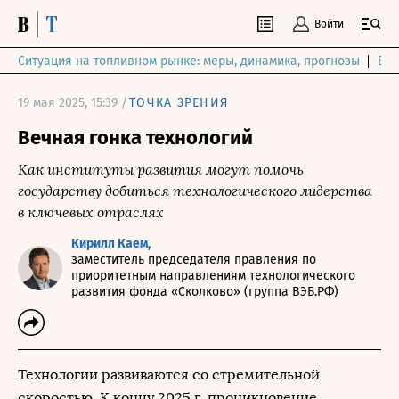
Войти
Ситуация на топливном рынке: меры, динамика, прогнозы
Выб
19 мая 2025, 15:39 /
ТОЧКА ЗРЕНИЯ
Вечная гонка технологий
Как институты развития могут помочь
государству добиться технологического лидерства
в ключевых отраслях
Кирилл Каем,
заместитель председателя правления по
приоритетным направлениям технологического
развития фонда «Сколково» (группа ВЭБ.РФ)
Технологии развиваются со стремительной
скоростью. К концу 2025 г. проникновение