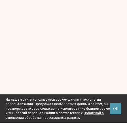
На нашем сайте используются cookie-файлы и технологии
персонализации. Продолжая пользоваться данным сайтом, вы
ОК
подтверждаете свое
согласие
на использование файлов cookie
и технологий персонализации в соответствии с
Политикой в
отношении обработки персональных данных.