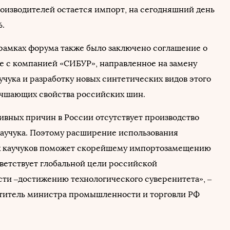
оизводителей остается импорт, на сегодняшний день
%.
в рамках форума также было заключено соглашение о
е с компанией «СИБУР», направленное на замену
учука и разработку новых синтетических видов этого
учшающих свойства российских шин.
тивных причин в России отсутствует производство
каучука. Поэтому расширение использования
х каучуков поможет скорейшему импортозамещению
тветствует глобальной цели российской
и ‒достижению технологического суверенитета», ‒
титель министра промышленности и торговли РФ