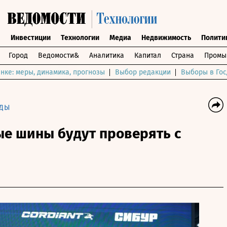
ы
Инвестиции
Технологии
Медиа
Недвижимость
Полити
Город
Ведомости&
Аналитика
Капитал
Страна
Промы
нке: меры, динамика, прогнозы
Выбор редакции
Выборы в Гос
НДЫ
ые шины будут проверять с