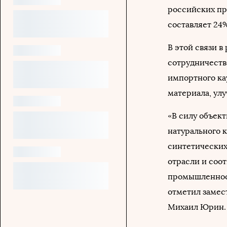
российских пр
составляет 24
В этой связи 
сотрудничеств
импортного ка
материала, ул
«В силу объек
натурального 
синтетически
отрасли и соо
промышленност
отметил замес
Михаил Юрин.