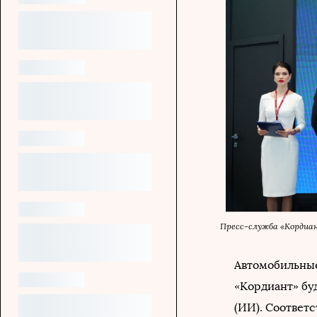
Пресс-служба «Кордиа
Автомобильные
«Кордиант» бу
(ИИ). Соответ