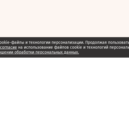
ookie-файлы и технологии персонализации. Продолжая пользоват
согласие
на использование файлов cookie и технологий персонал
ошении обработки персональных данных.