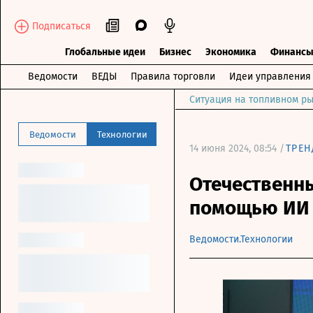
Подписаться
Глобальные идеи
Бизнес
Экономика
Финанс
Ведомости
ВЕДЫ
Правила торговли
Идеи управления
Ситуация на топливном ры
Ведомости
Технологии
14 июня 2024, 08:54 /
ТРЕ
Отечественн
помощью ИИ
Ведомости.Технологии