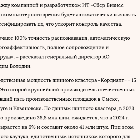
ду компанией и разработчиком ИТ «Сбер Бизнес
а компьютерного зрения будет автоматически выявлять
сифицировать их, что ускорит контроль качества.
чают 100% точность распознавания, автоматическую
ргоэффективность, полное сопровождение и
руда», ‒ рассказал генеральный директор АО
дим Володин.
дственная мощность шинного кластера «Кордиант» – 15
. Это второй крупнейший производитель отечественных
вший пять производственных площадок в Омске,
уге и Ульяновске. По данным шинного кластера, в 2023
ло произведено 38,8 млн шин, ожидается, что в 2024 г.
ырастет на 6% и составит около 41 млн штук. При этом
ного каучука, единственным источником которого для