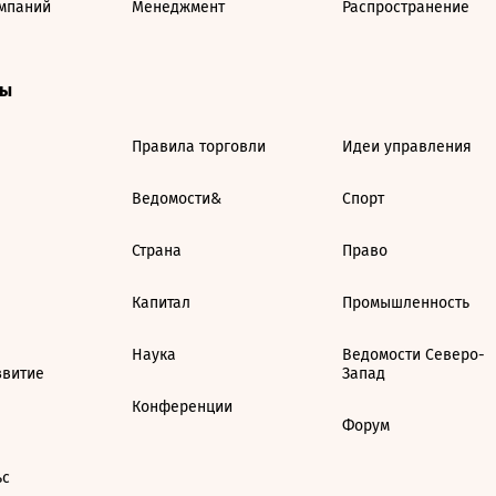
мпаний
Менеджмент
Распространение
ты
Правила торговли
Идеи управления
Ведомости&
Спорт
Страна
Право
Капитал
Промышленность
Наука
Ведомости Северо-
звитие
Запад
Конференции
Форум
ьс