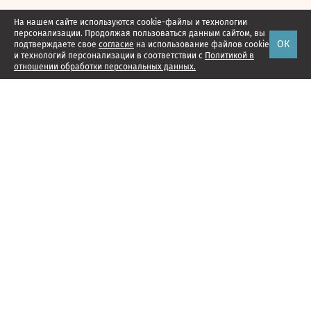
На нашем сайте используются cookie-файлы и технологии
персонализации. Продолжая пользоваться данным сайтом, вы
ОК
подтверждаете свое
согласие
на использование файлов cookie
и технологий персонализации в соответствии с
Политикой в
отношении обработки персональных данных.