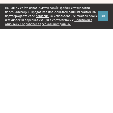
На нашем сайте используются cookie-файлы и технологии
персонализации. Продолжая пользоваться данным сайтом, вы
ОК
подтверждаете свое
согласие
на использование файлов cookie
и технологий персонализации в соответствии с
Политикой в
отношении обработки персональных данных.