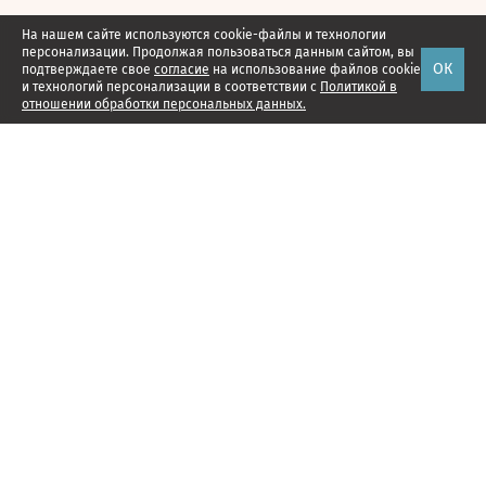
На нашем сайте используются cookie-файлы и технологии
персонализации. Продолжая пользоваться данным сайтом, вы
ОК
подтверждаете свое
согласие
на использование файлов cookie
и технологий персонализации в соответствии с
Политикой в
отношении обработки персональных данных.