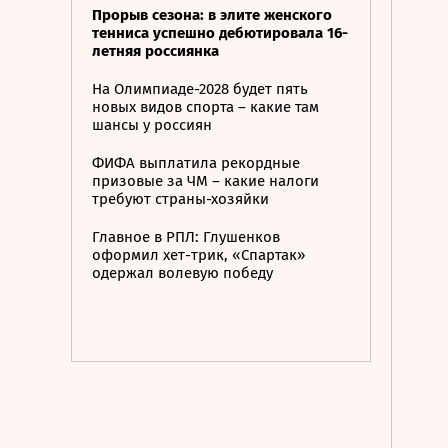
Прорыв сезона: в элите женского
тенниса успешно дебютировала 16-
летняя россиянка
На Олимпиаде-2028 будет пять
новых видов спорта – какие там
шансы у россиян
ФИФА выплатила рекордные
призовые за ЧМ – какие налоги
требуют страны-хозяйки
Главное в РПЛ: Глушенков
оформил хет-трик, «Спартак»
одержал волевую победу