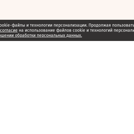
ookie-файлы и технологии персонализации. Продолжая пользоват
согласие
на использование файлов cookie и технологий персонал
ошении обработки персональных данных.