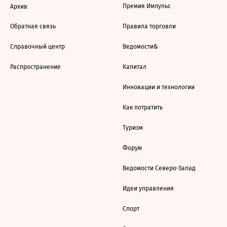
Премия Импульс
Архив
Обратная связь
Правила торговли
Справочный центр
Ведомости&
Распространение
Капитал
Инновации и технологии
Как потратить
Туризм
Форум
Ведомости Северо-Запад
Идеи управления
Спорт