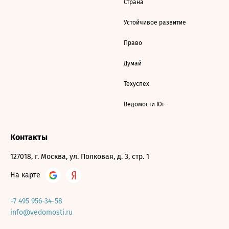
Страна
Устойчивое развитие
Право
Думай
Техуспех
Ведомости Юг
Контакты
127018, г. Москва, ул. Полковая, д. 3, стр. 1
На карте
+7 495 956-34-58
info@vedomosti.ru