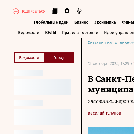
Подписаться
Глобальные идеи
Бизнес
Экономика
Фина
Ведомости
ВЕДЫ
Правила торговли
Идеи управле
Ситуация на топливном
Ведомости
Город
13 октября 2025, 17:29 /
В Санкт-П
муниципа
Участники мероприя
Василий Тулупов