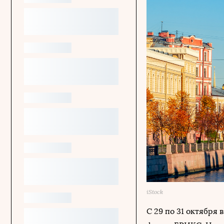
iStock
С 29 по 31 октябр