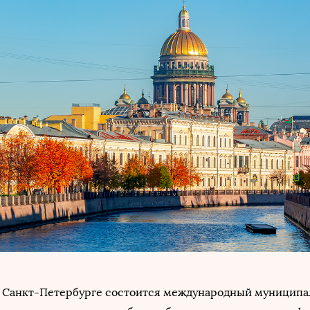
я в Санкт-Петербурге состоится международный муницип