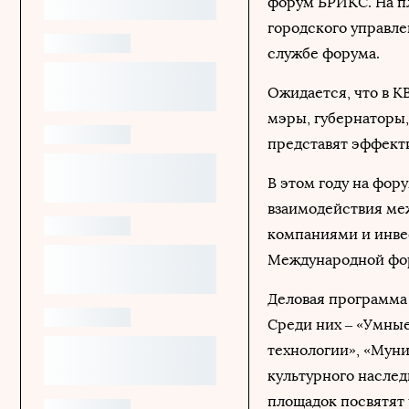
форум БРИКС. На п
городского управл
службе форума.
Ожидается, что в К
мэры, губернаторы
представят эффект
В этом году на фор
взаимодействия ме
компаниями и инве
Международной фо
Деловая программа 
Среди них – «Умные
технологии», «Муни
культурного насле
площадок посвятят