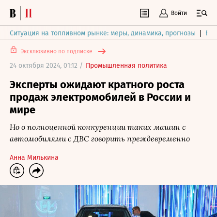
Войти
Ситуация на топливном рынке: меры, динамика, прогнозы
Выб
Эксклюзивно по подписке
24 октября 2024, 01:12 /
Промышленная политика
Эксперты ожидают кратного роста
продаж электромобилей в России и
мире
Но о полноценной конкуренции таких машин с
автомобилями с ДВС говорить преждевременно
Анна Милькина