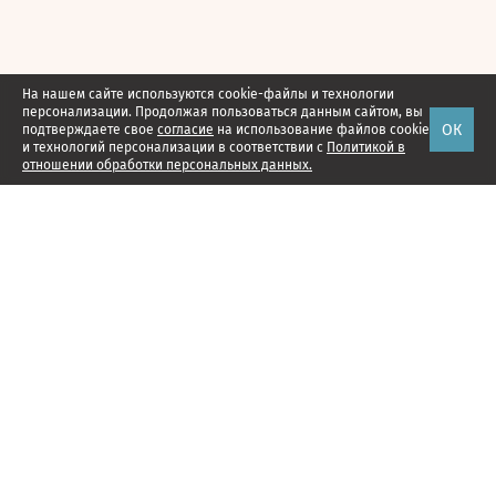
На нашем сайте используются cookie-файлы и технологии
персонализации. Продолжая пользоваться данным сайтом, вы
ОК
подтверждаете свое
согласие
на использование файлов cookie
и технологий персонализации в соответствии с
Политикой в
отношении обработки персональных данных.
Наши проекты
Подписка
Реклама
Справочник компаний