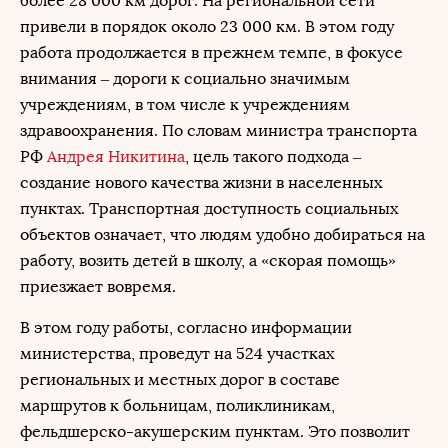
более 28 000 км дорог. На региональной сети
привели в порядок около 23 000 км. В этом году
работа продолжается в прежнем темпе, в фокусе
внимания – дороги к социально значимым
учреждениям, в том числе к учреждениям
здравоохранения. По словам министра транспорта
РФ
Андрея Никитина
, цель такого подхода –
создание нового качества жизни в населенных
пунктах. Транспортная доступность социальных
объектов означает, что людям удобно добираться на
работу, возить детей в школу, а «скорая помощь»
приезжает вовремя.
В этом году работы, согласно информации
министерства, проведут на 524 участках
региональных и местных дорог в составе
маршрутов к больницам, поликлиникам,
фельдшерско-акушерским пунктам. Это позволит