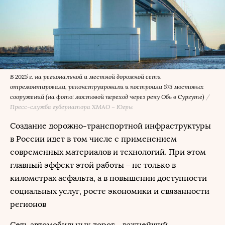
В 2025 г. на региональной и местной дорожной сети
отремонтировали, реконструировали и построили 575 мостовых
сооружений (на фото: мостовой переход через реку Обь в Сургуте)
/
Пресс-служба губернатора ХМАО – Югры
Создание дорожно-транспортной инфраструктуры
в России идет в том числе с применением
современных материалов и технологий. При этом
главный эффект этой работы – не только в
километрах асфальта, а в повышении доступности
социальных услуг, росте экономики и связанности
регионов
Сеть автомобильных дорог – важнейший