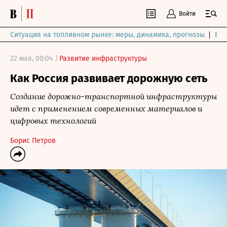
Войти
Ситуация на топливном рынке: меры, динамика, прогнозы
Выб
22 мая, 00:04 /
Развитие инфраструктуры
Как Россия развивает дорожную сеть
Создание дорожно-транспортной инфраструктуры
идет с применением современных материалов и
цифровых технологий
Борис Петров