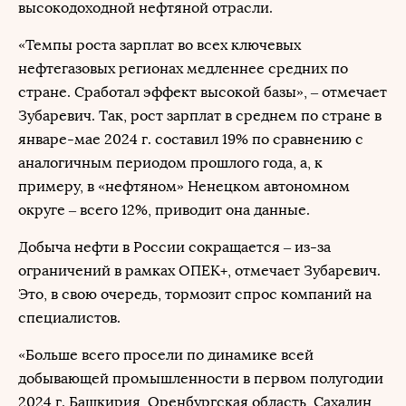
высокодоходной нефтяной отрасли.
«Темпы роста зарплат во всех ключевых
нефтегазовых регионах медленнее средних по
стране. Сработал эффект высокой базы», – отмечает
Зубаревич. Так, рост зарплат в среднем по стране в
январе-мае 2024 г. составил 19% по сравнению с
аналогичным периодом прошлого года, а, к
примеру, в «нефтяном» Ненецком автономном
округе – всего 12%, приводит она данные.
Добыча нефти в России сокращается – из-за
ограничений в рамках ОПЕК+, отмечает Зубаревич.
Это, в свою очередь, тормозит спрос компаний на
специалистов.
«Больше всего просели по динамике всей
добывающей промышленности в первом полугодии
2024 г. Башкирия, Оренбургская область, Сахалин,