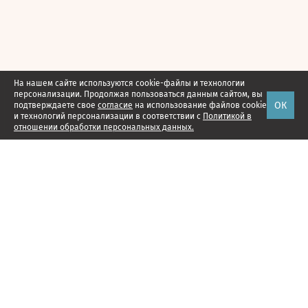
На нашем сайте используются cookie-файлы и технологии
персонализации. Продолжая пользоваться данным сайтом, вы
ОК
подтверждаете свое
согласие
на использование файлов cookie
и технологий персонализации в соответствии с
Политикой в
отношении обработки персональных данных.
Наши проекты
Подписка
Реклама