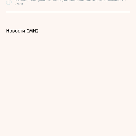
Реклама / ООО "Домклик" 16+. Оценивайте свои финансовые возможности и
i
риски
Новости СМИ2