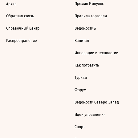
Премия Импульс
Архив
Обратная связь
Правила торговли
Справочный центр
Ведомости&
Распространение
Капитал
Инновации и технологии
Как потратить
Туризм
Форум
Ведомости Северо-Запад
Идеи управления
Спорт