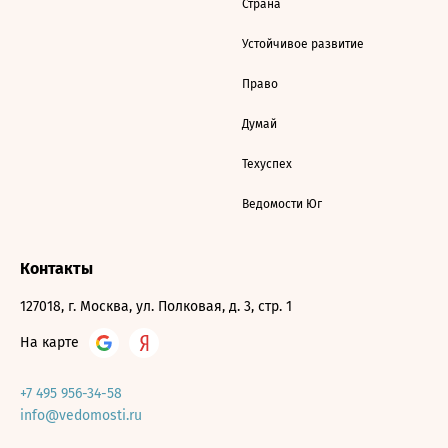
Страна
Устойчивое развитие
Право
Думай
Техуспех
Ведомости Юг
Контакты
127018, г. Москва, ул. Полковая, д. 3, стр. 1
На карте
+7 495 956-34-58
info@vedomosti.ru