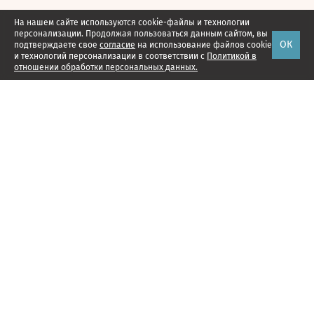
На нашем сайте используются cookie-файлы и технологии
персонализации. Продолжая пользоваться данным сайтом, вы
ОК
подтверждаете свое
согласие
на использование файлов cookie
и технологий персонализации в соответствии с
Политикой в
отношении обработки персональных данных.