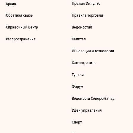
Премия Импульс
Архив
Обратная связь
Правила торговли
Справочный центр
Ведомости&
Распространение
Капитал
Инновации и технологии
Как потратить
Туризм
Форум
Ведомости Северо-Запад
Идеи управления
Спорт