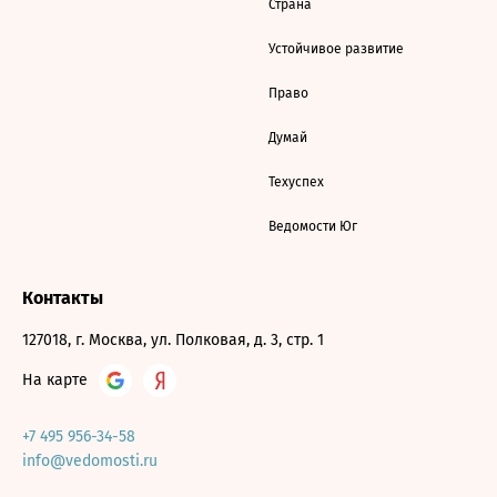
Страна
Устойчивое развитие
Право
Думай
Техуспех
Ведомости Юг
Контакты
127018, г. Москва, ул. Полковая, д. 3, стр. 1
На карте
+7 495 956-34-58
info@vedomosti.ru