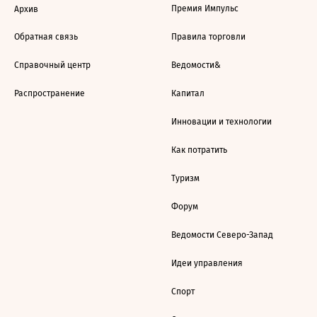
Премия Импульс
Архив
Обратная связь
Правила торговли
Справочный центр
Ведомости&
Распространение
Капитал
Инновации и технологии
Как потратить
Туризм
Форум
Ведомости Северо-Запад
Идеи управления
Спорт