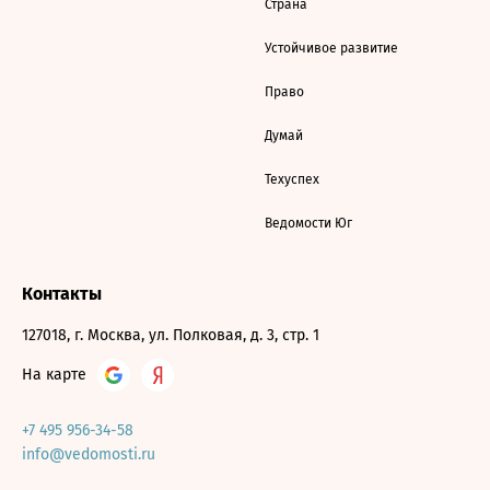
Страна
Устойчивое развитие
Право
Думай
Техуспех
Ведомости Юг
Контакты
127018, г. Москва, ул. Полковая, д. 3, стр. 1
На карте
+7 495 956-34-58
info@vedomosti.ru