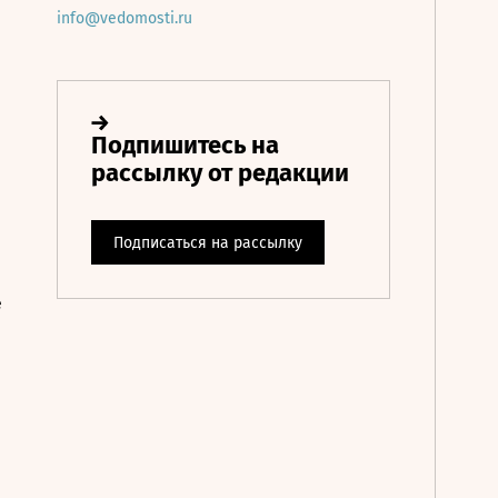
info@vedomosti.ru
е