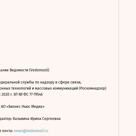
ание Ведомости (Vedomosti)
деральной службы по надзору в сфере связи,
нных технологий и массовых коммуникаций (Роскомнадзор)
 2020 г. ЭЛ № ФС 77-79546
: АО «Бизнес Ньюс Медиа»
дактор: Казьмина Ирина Сергеевна
я почта:
news@vedomosti.ru