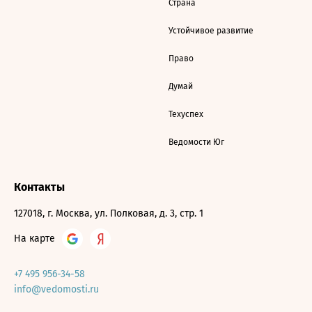
Страна
Устойчивое развитие
Право
Думай
Техуспех
Ведомости Юг
Контакты
127018, г. Москва, ул. Полковая, д. 3, стр. 1
На карте
+7 495 956-34-58
info@vedomosti.ru