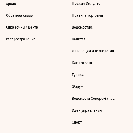
Премия Импульс
Архив
Обратная связь
Правила торговли
Справочный центр
Ведомости&
Распространение
Капитал
Инновации и технологии
Как потратить
Туризм
Форум
Ведомости Северо-Запад
Идеи управления
Спорт