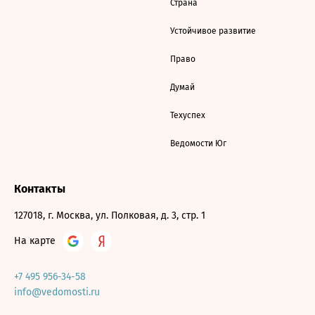
Страна
Устойчивое развитие
Право
Думай
Техуспех
Ведомости Юг
Контакты
127018, г. Москва, ул. Полковая, д. 3, стр. 1
На карте
+7 495 956-34-58
info@vedomosti.ru