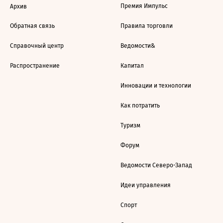
Премия Импульс
Архив
Обратная связь
Правила торговли
Справочный центр
Ведомости&
Распространение
Капитал
Инновации и технологии
Как потратить
Туризм
Форум
Ведомости Северо-Запад
Идеи управления
Спорт