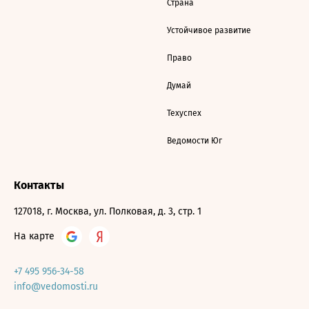
Страна
Устойчивое развитие
Право
Думай
Техуспех
Ведомости Юг
Контакты
127018, г. Москва, ул. Полковая, д. 3, стр. 1
На карте
+7 495 956-34-58
info@vedomosti.ru