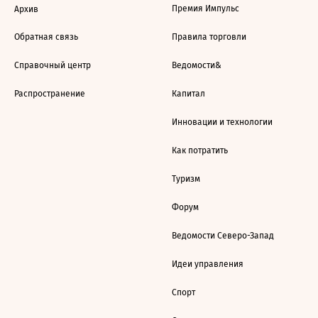
Премия Импульс
Архив
Обратная связь
Правила торговли
Справочный центр
Ведомости&
Распространение
Капитал
Инновации и технологии
Как потратить
Туризм
Форум
Ведомости Северо-Запад
Идеи управления
Спорт