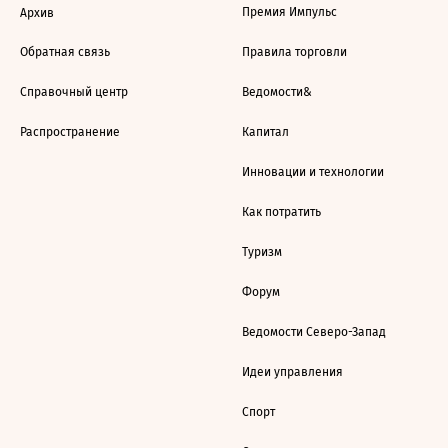
Премия Импульс
Архив
Обратная связь
Правила торговли
Справочный центр
Ведомости&
Распространение
Капитал
Инновации и технологии
Как потратить
Туризм
Форум
Ведомости Северо-Запад
Идеи управления
Спорт