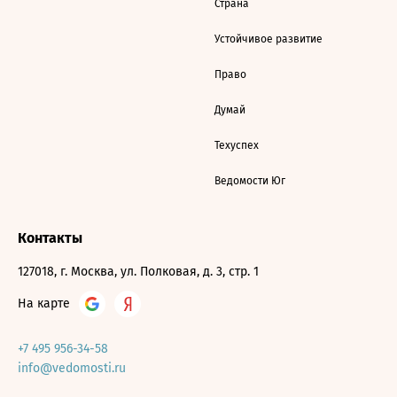
Страна
Устойчивое развитие
Право
Думай
Техуспех
Ведомости Юг
Контакты
127018, г. Москва, ул. Полковая, д. 3, стр. 1
На карте
+7 495 956-34-58
info@vedomosti.ru