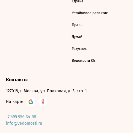
Страна
Устойчивое развитие
Право
Думай
Техуспех
Ведомости Юг
Контакты
127018, г. Москва, ул. Полковая, д. 3, стр. 1
На карте
+7 495 956-34-58
info@vedomosti.ru