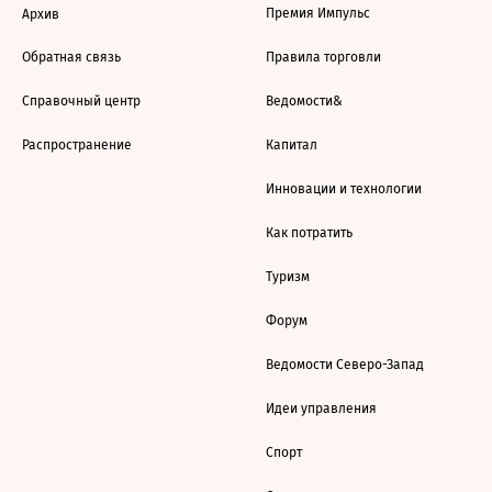
Премия Импульс
Архив
Обратная связь
Правила торговли
Справочный центр
Ведомости&
Распространение
Капитал
Инновации и технологии
Как потратить
Туризм
Форум
Ведомости Северо-Запад
Идеи управления
Спорт