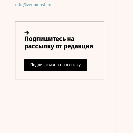
info@vedomosti.ru
е