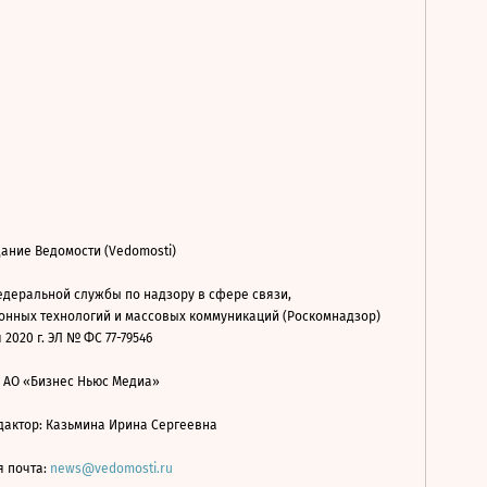
ание Ведомости (Vedomosti)
деральной службы по надзору в сфере связи,
нных технологий и массовых коммуникаций (Роскомнадзор)
 2020 г. ЭЛ № ФС 77-79546
: АО «Бизнес Ньюс Медиа»
дактор: Казьмина Ирина Сергеевна
я почта:
news@vedomosti.ru