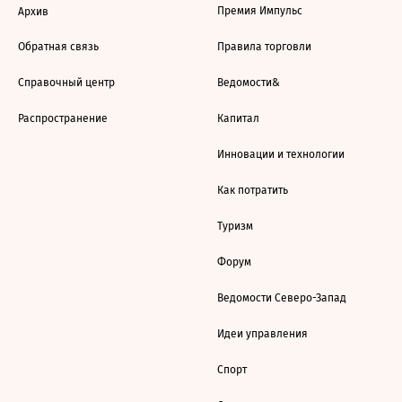
Премия Импульс
Архив
Обратная связь
Правила торговли
Справочный центр
Ведомости&
Распространение
Капитал
Инновации и технологии
Как потратить
Туризм
Форум
Ведомости Северо-Запад
Идеи управления
Спорт