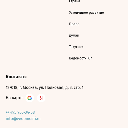
Страна
Устойчивое развитие
Право
Думай
Техуспех
Ведомости Юг
Контакты
127018, г. Москва, ул. Полковая, д. 3, стр. 1
На карте
+7 495 956-34-58
info@vedomosti.ru