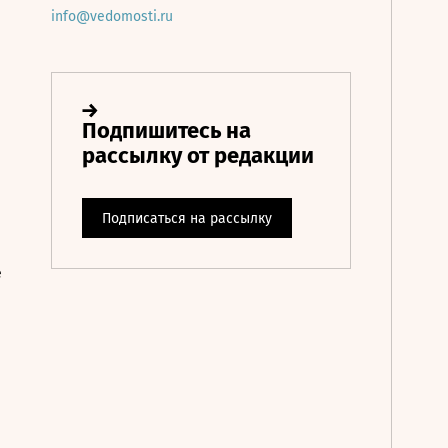
info@vedomosti.ru
е