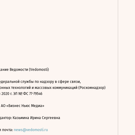
ание Ведомости (Vedomosti)
деральной службы по надзору в сфере связи,
нных технологий и массовых коммуникаций (Роскомнадзор)
 2020 г. ЭЛ № ФС 77-79546
: АО «Бизнес Ньюс Медиа»
дактор: Казьмина Ирина Сергеевна
я почта:
news@vedomosti.ru