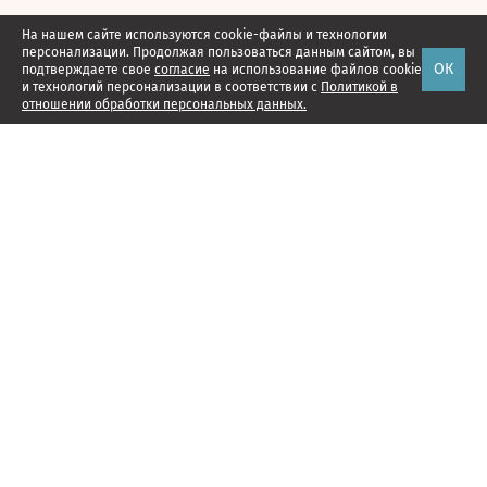
На нашем сайте используются cookie-файлы и технологии
персонализации. Продолжая пользоваться данным сайтом, вы
ОК
подтверждаете свое
согласие
на использование файлов cookie
и технологий персонализации в соответствии с
Политикой в
отношении обработки персональных данных.