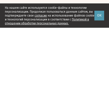
На нашем сайте используются cookie-файлы и технологии
персонализации. Продолжая пользоваться данным сайтом, вы
ОК
подтверждаете свое
согласие
на использование файлов cookie
и технологий персонализации в соответствии с
Политикой в
отношении обработки персональных данных.