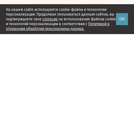
На нашем сайте используются cookie-файлы и технологии
персонализации. Продолжая пользоваться данным сайтом, вы
ОК
подтверждаете свое
согласие
на использование файлов cookie
и технологий персонализации в соответствии с
Политикой в
отношении обработки персональных данных.