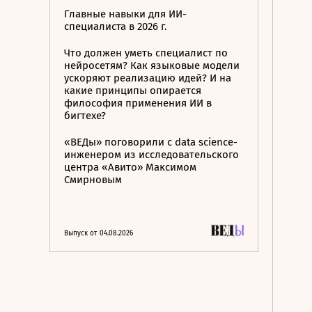
Главные навыки для ИИ-
специалиста в 2026 г.
Что должен уметь специалист по
нейросетям? Как языковые модели
ускоряют реализацию идей? И на
какие принципы опирается
философия применения ИИ в
бигтехе?
«ВЕДы» поговорили с data science-
инженером из исследовательского
центра «Авито» Максимом
Смирновым
Выпуск от 04.08.2026