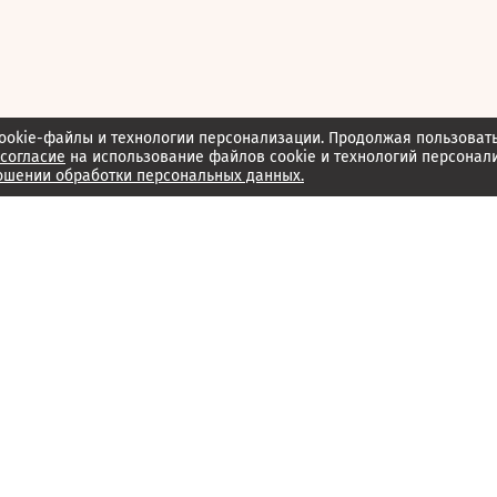
ookie-файлы и технологии персонализации. Продолжая пользоват
согласие
на использование файлов cookie и технологий персонал
ошении обработки персональных данных.