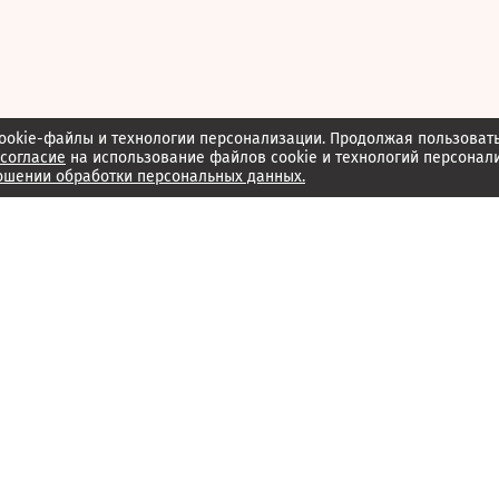
ookie-файлы и технологии персонализации. Продолжая пользоват
согласие
на использование файлов cookie и технологий персонал
ошении обработки персональных данных.