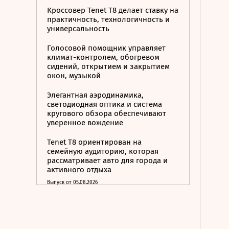
Кроссовер Tenet T8 делает ставку на
практичность, технологичность и
универсальность
Голосовой помощник управляет
климат-контролем, обогревом
сидений, открытием и закрытием
окон, музыкой
Элегантная аэродинамика,
светодиодная оптика и система
кругового обзора обеспечивают
уверенное вождение
Tenet T8 ориентирован на
семейную аудиторию, которая
рассматривает авто для города и
активного отдыха
Выпуск от 05.08.2026