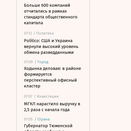
Больше 600 компаний
отчитались в рамках
стандарта общественного
капитала
07:12
/ Политика
Politico: США и Украина
вернули высокий уровень
обмена разведданными
07:09
/
Город
Ходынка деловая: в районе
формируется
перспективный офисный
кластер
07:07
/ Инвестиции
МГКЛ нарастило выручку в
2,5 раза с начала года
07:05
/
Страна
Губернатор Тюменской