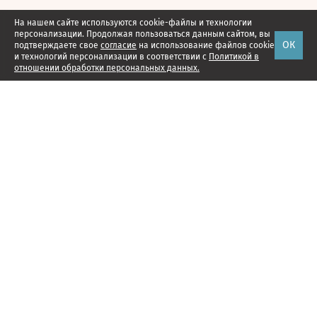
На нашем сайте используются cookie-файлы и технологии
персонализации. Продолжая пользоваться данным сайтом, вы
ОК
подтверждаете свое
согласие
на использование файлов cookie
и технологий персонализации в соответствии с
Политикой в
отношении обработки персональных данных.