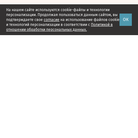
На нашем сайте используются cookie-файлы и технологии
персонализации. Продолжая пользоваться данным сайтом, вы
ОК
подтверждаете свое
согласие
на использование файлов cookie
и технологий персонализации в соответствии с
Политикой в
отношении обработки персональных данных.