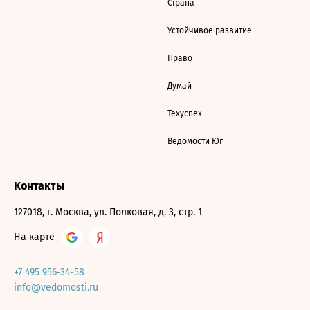
Страна
Устойчивое развитие
Право
Думай
Техуспех
Ведомости Юг
Контакты
127018, г. Москва, ул. Полковая, д. 3, стр. 1
На карте
+7 495 956-34-58
info@vedomosti.ru