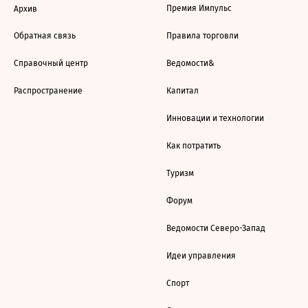
Премия Импульс
Архив
Обратная связь
Правила торговли
Справочный центр
Ведомости&
Распространение
Капитал
Инновации и технологии
Как потратить
Туризм
Форум
Ведомости Северо-Запад
Идеи управления
Спорт