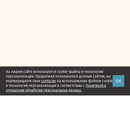
На нашем сайте используются cookie-файлы и технологии
персонализации. Продолжая пользоваться данным сайтом, вы
ОК
подтверждаете свое
согласие
на использование файлов cookie
и технологий персонализации в соответствии с
Политикой в
отношении обработки персональных данных.