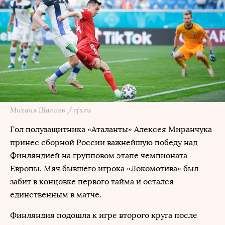
Михаил Шапаев / rfs.ru
Гол полузащитника «Аталанты» Алексея Миранчука
принес сборной России важнейшую победу над
Финляндией на групповом этапе чемпионата
Европы. Мяч бывшего игрока «Локомотива» был
забит в концовке первого тайма и остался
единственным в матче.
Финляндия подошла к игре второго круга после