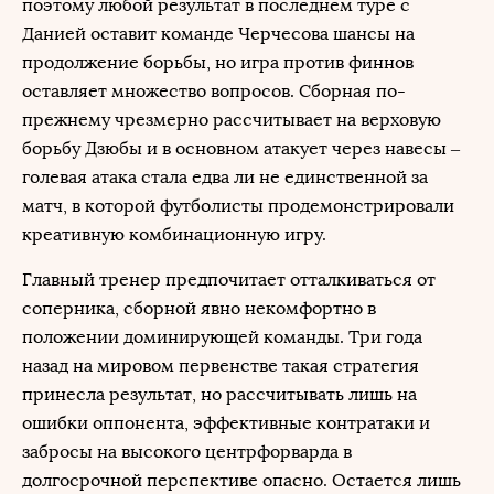
поэтому любой результат в последнем туре с
Данией оставит команде Черчесова шансы на
продолжение борьбы, но игра против финнов
оставляет множество вопросов. Сборная по-
прежнему чрезмерно рассчитывает на верховую
борьбу Дзюбы и в основном атакует через навесы –
голевая атака стала едва ли не единственной за
матч, в которой футболисты продемонстрировали
креативную комбинационную игру.
Главный тренер предпочитает отталкиваться от
соперника, сборной явно некомфортно в
положении доминирующей команды. Три года
назад на мировом первенстве такая стратегия
принесла результат, но рассчитывать лишь на
ошибки оппонента, эффективные контратаки и
забросы на высокого центрфорварда в
долгосрочной перспективе опасно. Остается лишь