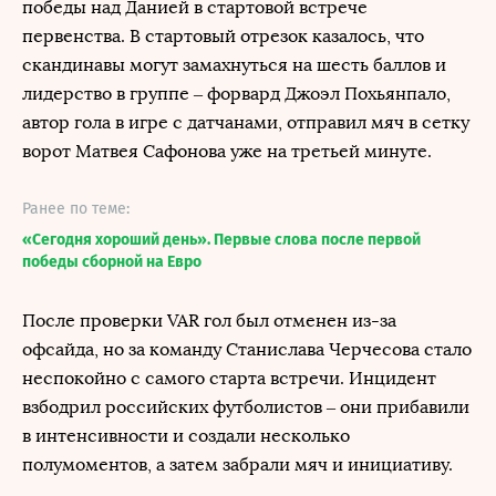
победы над Данией в стартовой встрече
первенства. В стартовый отрезок казалось, что
скандинавы могут замахнуться на шесть баллов и
лидерство в группе – форвард Джоэл Похьянпало,
автор гола в игре с датчанами, отправил мяч в сетку
ворот Матвея Сафонова уже на третьей минуте.
Ранее по теме:
«Сегодня хороший день». Первые слова после первой
победы сборной на Евро
После проверки VAR гол был отменен из-за
офсайда, но за команду Станислава Черчесова стало
неспокойно с самого старта встречи. Инцидент
взбодрил российских футболистов – они прибавили
в интенсивности и создали несколько
полумоментов, а затем забрали мяч и инициативу.