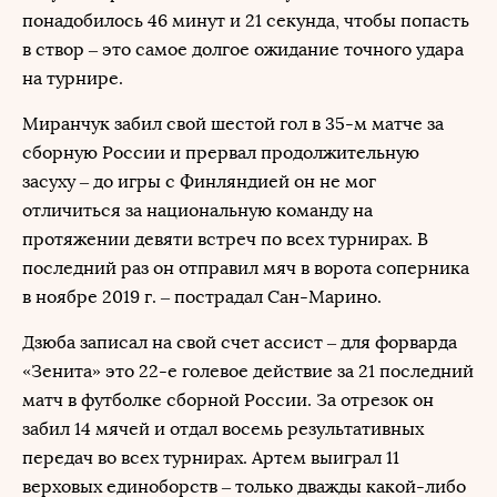
понадобилось 46 минут и 21 секунда, чтобы попасть
в створ – это самое долгое ожидание точного удара
на турнире.
Миранчук забил свой шестой гол в 35-м матче за
сборную России и прервал продолжительную
засуху – до игры с Финляндией он не мог
отличиться за национальную команду на
протяжении девяти встреч по всех турнирах. В
последний раз он отправил мяч в ворота соперника
в ноябре 2019 г. – пострадал Сан-Марино.
Дзюба записал на свой счет ассист – для форварда
«Зенита» это 22-е голевое действие за 21 последний
матч в футболке сборной России. За отрезок он
забил 14 мячей и отдал восемь результативных
передач во всех турнирах. Артем выиграл 11
верховых единоборств – только дважды какой-либо