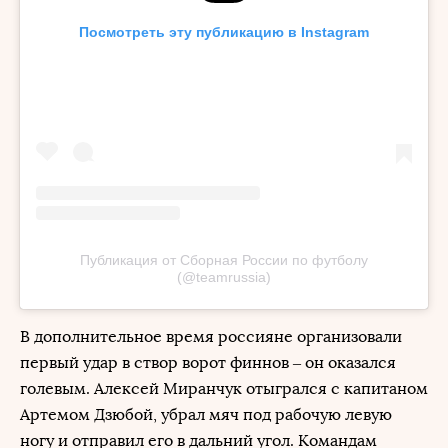
Посмотреть эту публикацию в Instagram
Публикация от Сборная России по футболу
(@teamrussia)
В дополнительное время россияне организовали
первый удар в створ ворот финнов – он оказался
голевым. Алексей Миранчук отыгрался с капитаном
Артемом Дзюбой, убрал мяч под рабочую левую
ногу и отправил его в дальний угол. Командам