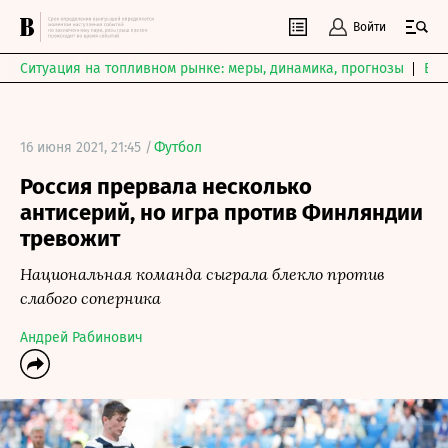
Войти
Ситуация на топливном рынке: меры, динамика, прогнозы
Выб
16 июня 2021, 21:45 /
Футбол
Россия прервала несколько
антисерий, но игра против Финляндии
тревожит
Национальная команда сыграла блекло против
слабого соперника
Андрей Рабинович