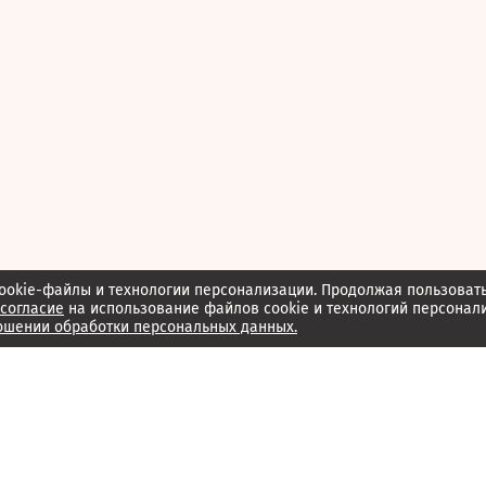
ookie-файлы и технологии персонализации. Продолжая пользоват
согласие
на использование файлов cookie и технологий персонал
ошении обработки персональных данных.