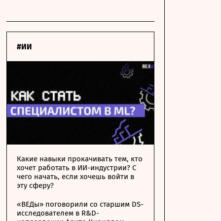
#ИИ
Какие навыки прокачивать тем, кто
хочет работать в ИИ-индустрии? С
чего начать, если хочешь войти в
эту сферу?
«ВЕДы» поговорили со старшим DS-
исследователем в R&D-