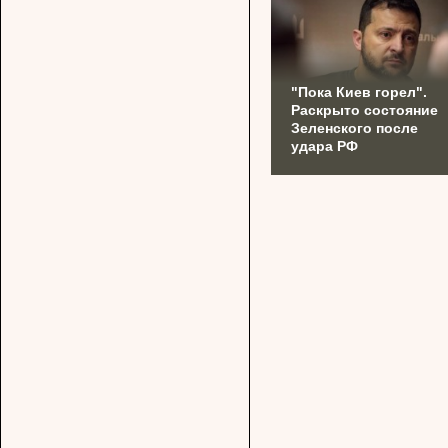
"Пока Киев горел".
Раскрыто состояние
Зеленского после
удара РФ