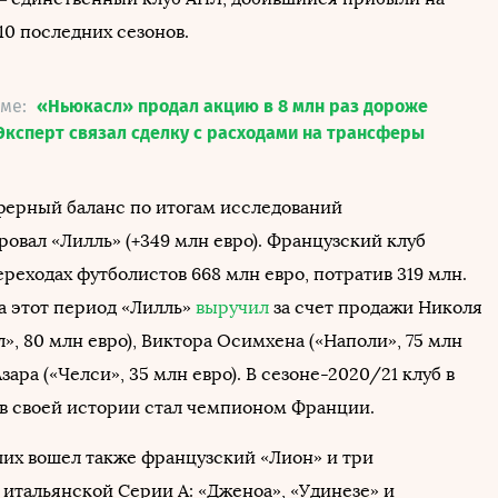
10 последних сезонов.
еме:
«Ньюкасл» продал акцию в 8 млн раз дороже
Эксперт связал сделку с расходами на трансферы
ерный баланс по итогам исследований
овал «Лилль» (+349 млн евро). Французский клуб
ереходах футболистов 668 млн евро, потратив 319 млн.
за этот период «Лилль»
выручил
за счет продажи Николя
», 80 млн евро), Виктора Осимхена («Наполи», 75 млн
Азара («Челси», 35 млн евро). В сезоне-2020/21 клуб в
 в своей истории стал чемпионом Франции.
ших вошел также французский «Лион» и три
 итальянской Серии А: «Дженоа», «Удинезе» и