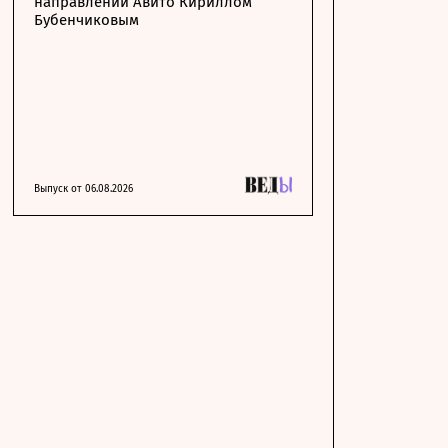
направлении Авито Кириллом
Бубенчиковым
Выпуск от 06.08.2026