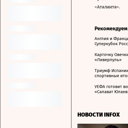
«Аталанта».
Рекомендуем
Англия и Франци
Суперкубок Рос
Карточку Овечк
«Ливерпуль»
Триумф Испании
спортивные ито
УЕФА готовит в
«Салават Юлаев
НОВОСТИ INFOX