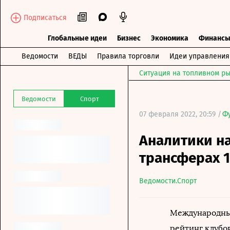
Подписаться
Глобальные идеи
Бизнес
Экономика
Финанс
Ведомости
ВЕДЫ
Правила торговли
Идеи управления
Ситуация на топливном ры
Ведомости
Спорт
07 февраля 2022, 20:59 /
Ф
Аналитики на
трансферах 1
Ведомости.Спорт
Международный
рейтинг клубо