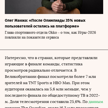
Олег Манжа: «После Олимпиады 35% новых
пользователей остались на платформе»
Глава спортивного отдела Okko – о том, как Игры-2026
повлияли на показатели сервиса
Интересно, что в странах, которые представляли
играющие в финале команды, статистика
просмотров радикально отличается. В
Великобритании финал посмотрели более 7 млн
зрителей на TNT Sports и HBO Max. При этом
аудитория оказалась на 5,6 млн меньше, чем у
последнего финала по общедоступному ТВ в 2022-
м. Доля телесмотрения составила 25,6%. По
данным
издания The Guardian, около 16,2 млн просмотров