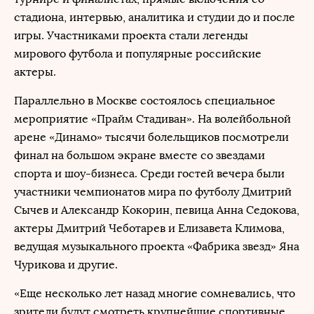
стадиона, интервью, аналитика и студии до и после
игры. Участниками проекта стали легенды
мирового футбола и популярные российские
актеры.
Параллельно в Москве состоялось специальное
мероприятие «Прайм Стадиван». На волейбольной
арене «Динамо» тысячи болельщиков посмотрели
финал на большом экране вместе со звездами
спорта и шоу-бизнеса. Среди гостей вечера были
участники чемпионатов мира по футболу Дмитрий
Сычев и Александр Кокорин, певица Анна Седокова,
актеры Дмитрий Чеботарев и Елизавета Климова,
ведущая музыкального проекта «Фабрика звезд» Яна
Чурикова и другие.
«Еще несколько лет назад многие сомневались, что
зрители будут смотреть крупнейшие спортивные