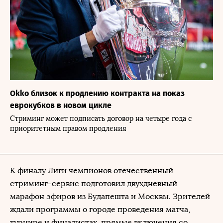
Okko близок к продлению контракта на показ
еврокубков в новом цикле
Стриминг может подписать договор на четыре года с
приоритетным правом продления
К финалу Лиги чемпионов отечественный
стриминг-сервис подготовил двухдневный
марафон эфиров из Будапешта и Москвы. Зрителей
ждали программы о городе проведения матча,
турнире и финалистах, прямые включения со