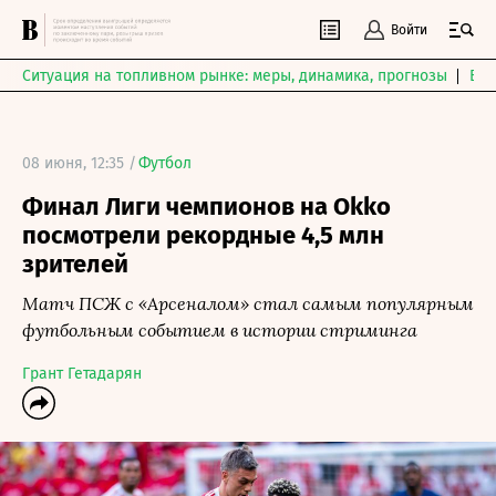
Войти
Ситуация на топливном рынке: меры, динамика, прогнозы
Выб
08 июня, 12:35 /
Футбол
Финал Лиги чемпионов на Okko
посмотрели рекордные 4,5 млн
зрителей
Матч ПСЖ с «Арсеналом» стал самым популярным
футбольным событием в истории стриминга
Грант Гетадарян