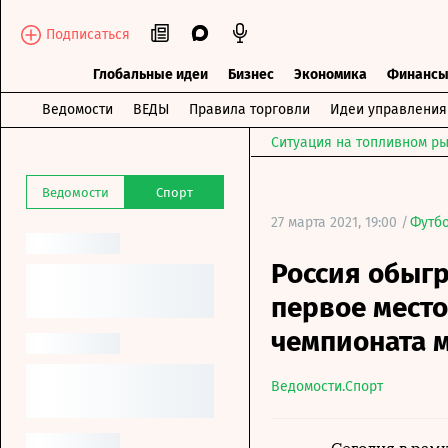
Подписаться
Глобальные идеи
Бизнес
Экономика
Финанс
Ведомости
ВЕДЫ
Правила торговли
Идеи управления
Ситуация на топливном ры
Ведомости
Спорт
27 марта 2021, 19:00 /
Футб
Россия обыг
первое место
чемпионата 
Ведомости.Спорт