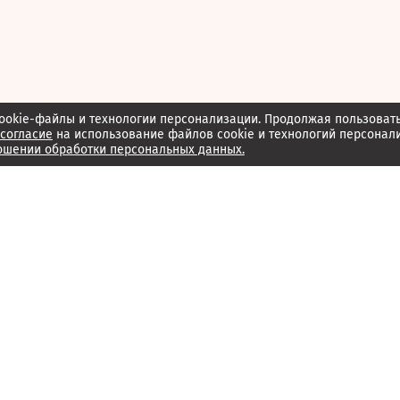
ookie-файлы и технологии персонализации. Продолжая пользоват
согласие
на использование файлов cookie и технологий персонал
ошении обработки персональных данных.
Об издании
Архив