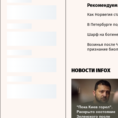
Рекомендуем
Как Норвегия с
В Петербурге п
Шарф на богине,
Возинья после Ч
признание биол
НОВОСТИ INFOX
"Пока Киев горел".
Раскрыто состояние
Зеленского после