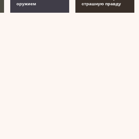
оружием
страшную правду