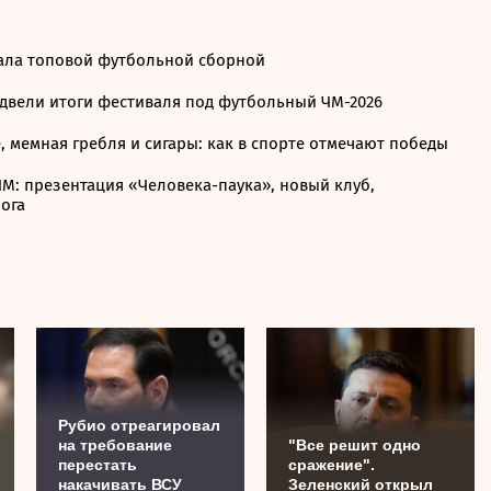
тала топовой футбольной сборной
одвели итоги фестиваля под футбольный ЧМ-2026
 мемная гребля и сигары: как в спорте отмечают победы
М: презентация «Человека-паука», новый клуб,
ога
Рубио отреагировал
на требование
"Все решит одно
перестать
сражение".
накачивать ВСУ
Зеленский открыл