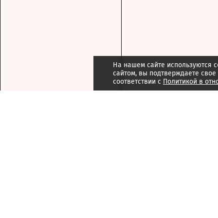
На нашем сайте используются c
сайтом, вы подтверждаете свое
соответствии с
Политикой в отн
Подписка