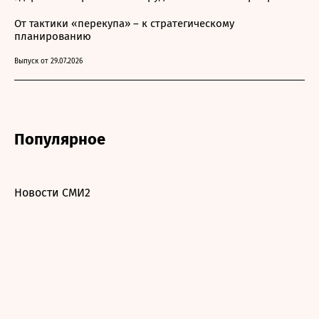
От тактики «перекупа» – к стратегическому
планированию
Выпуск от 29.07.2026
Популярное
Новости СМИ2