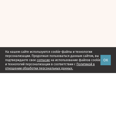
На нашем сайте используются cookie-файлы и технологии
персонализации. Продолжая пользоваться данным сайтом, вы
ОК
подтверждаете свое
согласие
на использование файлов cookie
и технологий персонализации в соответствии с
Политикой в
отношении обработки персональных данных.