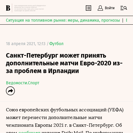
Войти
Ситуация на топливном рынке: меры, динамика, прогнозы
Выб
18 апреля 2021, 12:13 /
Футбол
Санкт-Петербург может принять
дополнительные матчи Евро-2020 из-
за проблем в Ирландии
Ведомости.Спорт
Союз европейских футбольных ассоциаций (УЕФА)
может перенести дополнительные матчи
чемпионата Европы 2021 г. в Санкт-Петербург. Об
этом
сообщает
издание Daily Mail. По информации