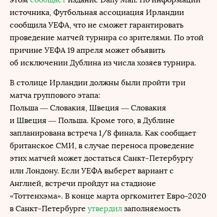
источника, Футбольная ассоциация Ирландии
сообщила УЕФА, что не сможет гарантировать
проведение матчей турнира со зрителями. По этой
причине УЕФА 19 апреля может объявить
об исключении Дублина из числа хозяев турнира.
В столице Ирландии должны были пройти три
матча группового этапа:
Польша — Словакия, Швеция — Словакия
и Швеция — Польша. Кроме того, в Дублине
запланирована встреча 1/8 финала. Как сообщает
британское СМИ, в случае переноса проведение
этих матчей может достаться Санкт-Петербургу
или Лондону. Если УЕФА выберет вариант с
Англией, встречи пройдут на стадионе
«Тоттенхэма». В конце марта оргкомитет Евро-2020
в Санкт-Петербурге
утвердил
заполняемость