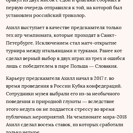
первую очередь отправился к той, на которой был
установлен российский триколор.
Ахилл выступает в качестве предсказателя только
тех игр чемпионата, которые проходят в Санкт-
Петербурге. Исключением стал матч-открытие
турнира между итальянцами и турками. Ранее кот
сделал верный выбор в двух играх из трех и ошибся
лишь с победителем в паре Польша — Словакия.
Карьеру предсказателя Ахилл начал в 2017 г. во
время проведения в России Кубка конфедераций.
Сотрудники музея выбрали его из-за необычного
поведения и природной глухоты — вследствие
этого недуга он не поддается стрессу во время
публичных мероприятий. На чемпионате мира-2018
Ахилл сделал восемь ставок, из которых сработали
только четыре.