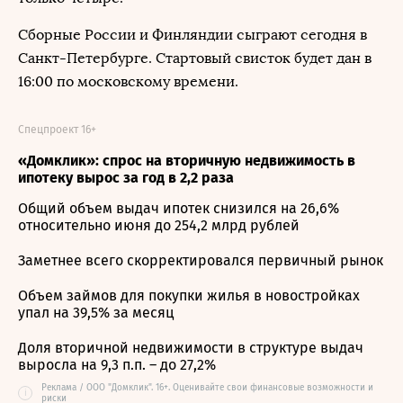
Сборные России и Финляндии сыграют сегодня в
Санкт-Петербурге. Стартовый свисток будет дан в
16:00 по московскому времени.
Спецпроект 16+
«Домклик»: спрос на вторичную недвижимость в
ипотеку вырос за год в 2,2 раза
Общий объем выдач ипотек снизился на 26,6%
относительно июня до 254,2 млрд рублей
Заметнее всего скорректировался первичный рынок
Объем займов для покупки жилья в новостройках
упал на 39,5% за месяц
Доля вторичной недвижимости в структуре выдач
выросла на 9,3 п.п. – до 27,2%
Реклама / ООО "Домклик". 16+. Оценивайте свои финансовые возможности и
i
риски