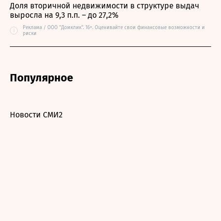
Доля вторичной недвижимости в структуре выдач
выросла на 9,3 п.п. – до 27,2%
Реклама / ООО "Домклик". 16+. Оценивайте свои финансовые возможности и
i
риски
Популярное
Новости СМИ2