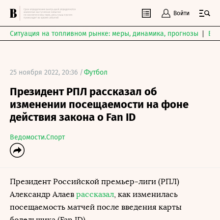
Войти
Ситуация на топливном рынке: меры, динамика, прогнозы
Выб
25 ноября 2022, 20:36 /
Футбол
Президент РПЛ рассказал об
изменении посещаемости на фоне
действия закона о Fan ID
Ведомости.Спорт
Президент Российской премьер-лиги (РПЛ)
Александр Алаев
рассказал
, как изменилась
посещаемость матчей после введения карты
болельщика (Fan ID).