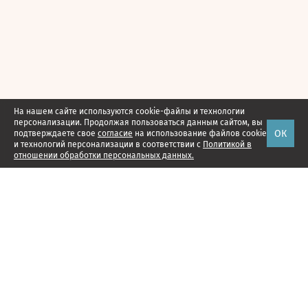
На нашем сайте используются cookie-файлы и технологии
персонализации. Продолжая пользоваться данным сайтом, вы
ОК
подтверждаете свое
согласие
на использование файлов cookie
и технологий персонализации в соответствии с
Политикой в
отношении обработки персональных данных.
Наши проекты
Подписка