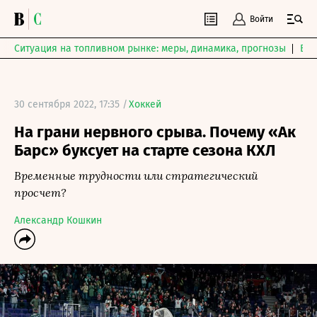
Войти
Ситуация на топливном рынке: меры, динамика, прогнозы
Выб
30 сентября 2022, 17:35 /
Хоккей
На грани нервного срыва. Почему «Ак
Барс» буксует на старте сезона КХЛ
Временные трудности или стратегический
просчет?
Александр Кошкин