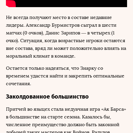
Не всегда получают место в составе недавние
лидеры. Александр Бурмистров сыграл в шести
матчах (0 очков), Данис Зарипов — в четырех (1
очко). Ситуация, когда возрастные игроки остаются
вне состава, вряд ли может положительно влиять на
моральный климат в команде.
Остается только надеяться, что Знарку со
временем удастся найти и закрепить оптимальные
сочетания.
Заколдованное большинство
Притчей во языцех стала недуачная игра «Ак Барса»
в большинстве на старте сезона. Казалось бы,
численное преимущество должно быть законной
добычей таких мастеров как Войнов, Радулов,