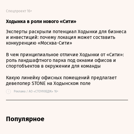
Спецпроект 16+
Ходынка в роли нового «Сити»
Эксперты раскрыли потенциал Ходынки для бизнеса
и инвестиций: почему локация может составить
конкуренцию «Москва-Сити»
В чем принципиальное отличие Ходынки от «Сити»:
роль ландшафтного парка под окнами офисов и
спортобъектов в окружении для команды
Какую линейку офисных помещений предлагает
девелопер STONE на Ходынском поле
i
Реклама / АО «СТОУНХЕДЖ» 16+
Популярное