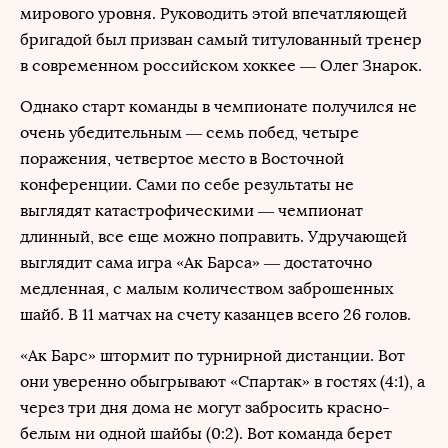
мирового уровня. Руководить этой впечатляющей
бригадой был призван самый титулованный тренер
в современном российском хоккее — Олег Знарок.
Однако старт команды в чемпионате получился не
очень убедительным — семь побед, четыре
поражения, четвертое место в Восточной
конференции. Сами по себе результаты не
выглядят катастрофическими — чемпионат
длинный, все еще можно поправить. Удручающей
выглядит сама игра «Ак Барса» — достаточно
медленная, с малым количеством заброшенных
шайб. В 11 матчах на счету казанцев всего 26 голов.
«Ак Барс» штормит по турнирной дистанции. Вот
они уверенно обыгрывают «Спартак» в гостях (4:1), а
через три дня дома не могут забросить красно-
белым ни одной шайбы (0:2). Вот команда берет