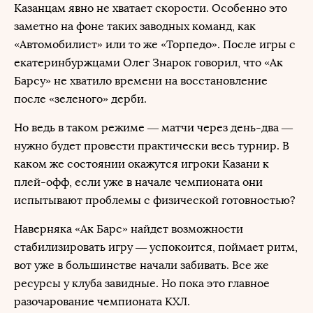
Казанцам явно не хватает скорости. Особенно это
заметно на фоне таких заводных команд, как
«Автомобилист» или то же «Торпедо». После игры с
екатеринбуржцами Олег Знарок говорил, что «Ак
Барсу» не хватило времени на восстановление
после «зеленого» дерби.
Но ведь в таком режиме — матчи через день-два —
нужно будет провести практически весь турнир. В
каком же состоянии окажутся игроки Казани к
плей-офф, если уже в начале чемпионата они
испытывают проблемы с физической готовностью?
Наверняка «Ак Барс» найдет возможности
стабилизировать игру — успокоится, поймает ритм,
вот уже в большинстве начали забивать. Все же
ресурсы у клуба завидные. Но пока это главное
разочарование чемпионата КХЛ.