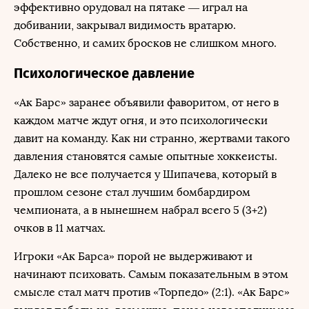
эффективно орудовал на пятаке — играл на
добивании, закрывал видимость вратарю.
Собственно, и самих бросков не слишком много.
Психологическое давление
«Ак Барс» заранее объявили фаворитом, от него в
каждом матче ждут огня, и это психологически
давит на команду. Как ни странно, жертвами такого
давления становятся самые опытные хоккеисты.
Далеко не все получается у Шипачева, который в
прошлом сезоне стал лучшим бомбардиром
чемпионата, а в нынешнем набрал всего 5 (3+2)
очков в 11 матчах.
Игроки «Ак Барса» порой не выдерживают и
начинают психовать. Самым показательным в этом
смысле стал матч против «Торпедо» (2:1). «Ак Барс»