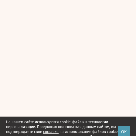
На нашем сайте используются cookie-файлы и технологии
персонализации. Продолжая пользоваться данным сайтом, вы
ОК
подтверждаете свое
согласие
на использование файлов cookie