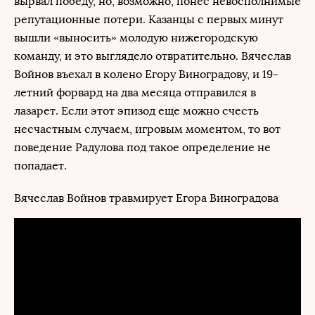
вырвал победу, но, возможно, понес невосполнимые
репутационные потери. Казанцы с первых минут
вышли «выносить» молодую нижегородскую
команду, и это выглядело отвратительно. Вячеслав
Войнов въехал в колено Егору Виноградову, и 19-
летний форвард на два месяца отправился в
лазарет. Если этот эпизод еще можно счесть
несчастным случаем, игровым моментом, то вот
поведение Радулова под такое определение не
попадает.
Вячеслав Войнов травмирует Егора Виноградова