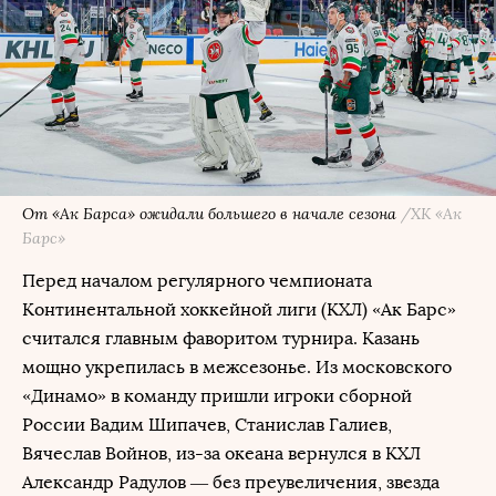
От «Ак Барса» ожидали большего в начале сезона
/ХК «Ак
Барс»
Перед началом регулярного чемпионата
Континентальной хоккейной лиги (КХЛ) «Ак Барс»
считался главным фаворитом турнира. Казань
мощно укрепилась в межсезонье. Из московского
«Динамо» в команду пришли игроки сборной
России Вадим Шипачев, Станислав Галиев,
Вячеслав Войнов, из-за океана вернулся в КХЛ
Александр Радулов — без преувеличения, звезда