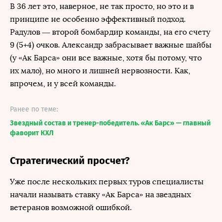
В 36 лет это, наверное, не так просто, но это и в
принципе не особенно эффективный подход.
Радулов — второй бомбардир команды, на его счету
9 (5+4) очков. Александр забрасывает важные шайбы
(у «Ак Барса» они все важные, хотя бы потому, что
их мало), но много и лишней нервозности. Как,
впрочем, и у всей команды.
Ранее по теме:
Звездный состав и тренер-победитель. «Ак Барс» — главный
фаворит КХЛ
Стратегический просчет?
Уже после нескольких первых туров специалисты
начали называть ставку «Ак Барса» на звездных
ветеранов возможной ошибкой.