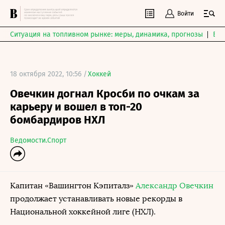
Войти
Ситуация на топливном рынке: меры, динамика, прогнозы
Выб
18 октября 2022, 10:56 /
Хоккей
Овечкин догнал Кросби по очкам за
карьеру и вошел в топ-20
бомбардиров НХЛ
Ведомости.Спорт
Капитан «Вашингтон Кэпиталз»
Александр Овечкин
продолжает устанавливать новые рекорды в
Национальной хоккейной лиге (НХЛ).