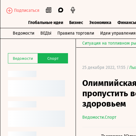
Подписаться
Глобальные идеи
Бизнес
Экономика
Финанс
Ведомости
ВЕДЫ
Правила торговли
Идеи управления
Ситуация на топливном ры
Ведомости
Спорт
25 декабря 2022, 17:55 /
Лы
Олимпийская
пропустить в
здоровьем
Ведомости.Спорт