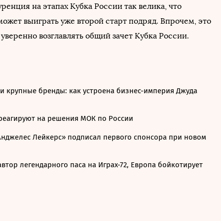
ренция на этапах Кубка России так велика, что
может выиграть уже второй старт подряд. Впрочем, это
 уверенно возглавлять общий зачет Кубка России.
и крупные бренды: как устроена бизнес-империя Джуда
реагируют на решения МОК по России
Анджелес Лейкерс» подписал первого спонсора при новом
втор легендарного паса на Играх-72, Европа бойкотирует