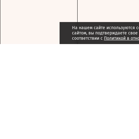
На нашем сайте используются c
сайтом, вы подтверждаете свое
соответствии с
Политикой в отн
Подписка
Реклама