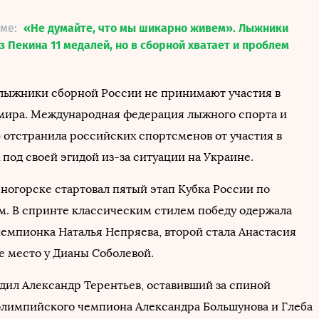
еме:
«Не думайте, что мы шикарно живем». Лыжники
з Пекина 11 медалей, но в сборной хватает и проблем
 лыжники сборной России не принимают участия в
 мира. Международная федерация лыжного спорта и
) отстранила российских спортсменов от участия в
под своей эгидой из-за ситуации на Украине.
сногорске стартовал пятый этап Кубка России по
. В спринте классическим стилем победу одержала
емпионка Наталья Непряева, второй стала Анастасия
е место у Дианы Соболевой.
дил Александр Терентьев, оставивший за спиной
олимпийского чемпиона Александра Большунова и Глеба