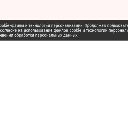
ookie-файлы и технологии персонализации. Продолжая пользоват
согласие
на использование файлов cookie и технологий персонал
ошении обработки персональных данных.
Об издании
Архив
Обратная связь
Редакция