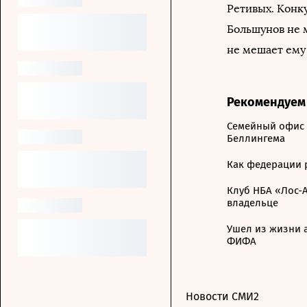
Ретивых. Конку
Большунов не 
не мешает ему
Рекомендуем
Семейный офис 
Беллингема
Как федерации 
Клуб НБА «Лос-
владельце
Ушел из жизни а
ФИФА
Новости СМИ2