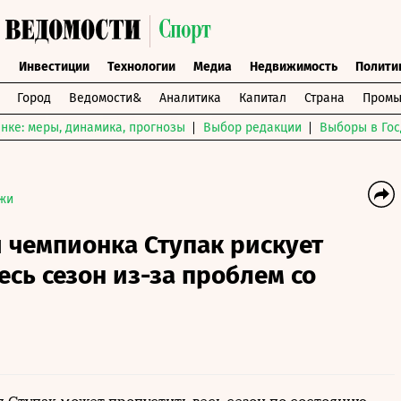
ы
Инвестиции
Технологии
Медиа
Недвижимость
Полити
Город
Ведомости&
Аналитика
Капитал
Страна
Промы
нке: меры, динамика, прогнозы
Выбор редакции
Выборы в Гос
жи
 чемпионка Ступак рискует
есь сезон из-за проблем со