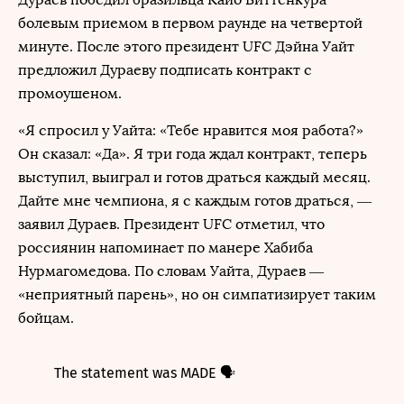
болевым приемом в первом раунде на четвертой
минуте. После этого президент UFC Дэйна Уайт
предложил Дураеву подписать контракт с
промоушеном.
«Я спросил у Уайта: «Тебе нравится моя работа?»
Он сказал: «Да». Я три года ждал контракт, теперь
выступил, выиграл и готов драться каждый месяц.
Дайте мне чемпиона, я с каждым готов драться, —
заявил Дураев. Президент UFC отметил, что
россиянин напоминает по манере Хабиба
Нурмагомедова. По словам Уайта, Дураев —
«неприятный парень», но он симпатизирует таким
бойцам.
The statement was MADE 🗣