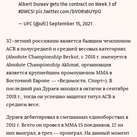
Albert Duraev gets the contract on Week 3 of
#DWCS
!
pic.twitter.com/bVORs6UYpO
— UFC (@ufc)
September 15, 2021
32-летний россиянин является бывшим чемпионом
ACB в полусредней и средней весовых категориях
(Absolute Championship Berkut, с 2018 г. именуется
Absolute Championship Akhmat, организация
является крупнейшим промоушеном ММА в
Восточной Европе — «Ведомости. Спорт»). В
последний раз Дураев заходил в октагон в сентябре
2018 г., тогда он успешно защитил титул АСВ в
среднем весе.
Дураев дебютировал в смешанных единоборствах в
2011 г. Всего он провел в ММА 15 поединков, 12 из
них выиграл, в трех — проиграл. На данный момент