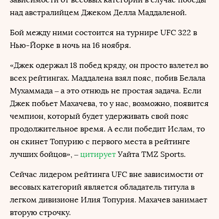
над австралийцем Джеком Делла Маддаленой.
Бой между ними состоится на турнире UFC 322 в
Нью-Йорке в ночь на 16 ноября.
«Джек одержал 18 побед кряду, он просто взлетел во
всех рейтингах. Маддалена взял пояс, побив Белала
Мухаммада – а это отнюдь не простая задача. Если
Джек побьет Махачева, то у нас, возможно, появится
чемпион, который будет удерживать свой пояс
продолжительное время. А если победит Ислам, то
он скинет Топурию с первого места в рейтинге
лучших бойцов», –
цитирует
Уайта TMZ Sports.
Сейчас лидером рейтинга UFC вне зависимости от
весовых категорий является обладатель титула в
легком дивизионе Илия Топурия. Махачев занимает
вторую строчку.