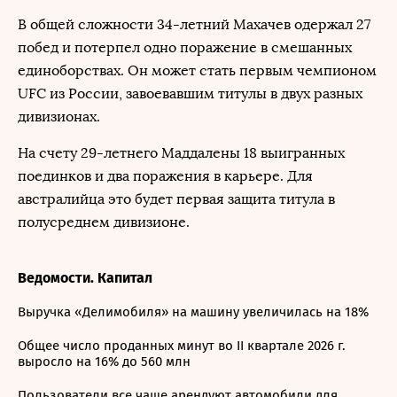
В общей сложности 34-летний Махачев одержал 27
побед и потерпел одно поражение в смешанных
единоборствах. Он может стать первым чемпионом
UFC из России, завоевавшим титулы в двух разных
дивизионах.
На счету 29-летнего Маддалены 18 выигранных
поединков и два поражения в карьере. Для
австралийца это будет первая защита титула в
полусреднем дивизионе.
Ведомости. Капитал
Выручка «Делимобиля» на машину увеличилась на 18%
Общее число проданных минут во II квартале 2026 г.
выросло на 16% до 560 млн
Пользователи все чаще арендуют автомобили для