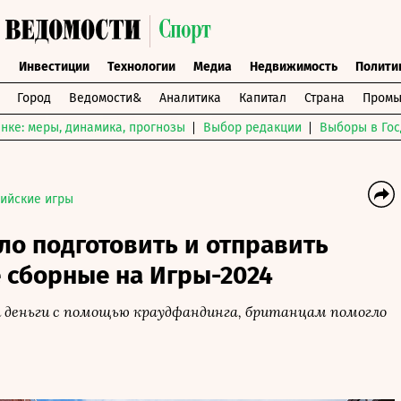
ы
Инвестиции
Технологии
Медиа
Недвижимость
Полити
Город
Ведомости&
Аналитика
Капитал
Страна
Промы
нке: меры, динамика, прогнозы
Выбор редакции
Выборы в Гос
ийские игры
ло подготовить и отправить
 сборные на Игры-2024
 деньги с помощью краудфандинга, британцам помогло