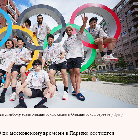
по гандболу возле олимпийских колец в Олимпийской деревне
/dpa /
30 по московскому времени в Париже состоится