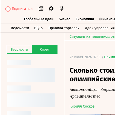
Подписаться
Глобальные идеи
Бизнес
Экономика
Финанс
Ведомости
ВЕДЫ
Правила торговли
Идеи управления
Ситуация на топливном ры
Ведомости
Спорт
26 июля 2024, 17:10 /
Олимп
Сколько стои
олимпийские
Австралийцы собирали
правительство
Кирилл Сосков