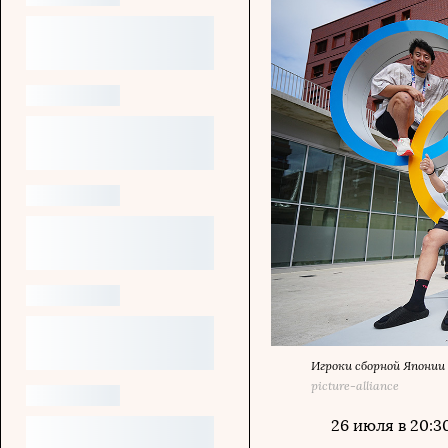
Игроки сборной Японии 
picture-alliance
26 июля в 20: