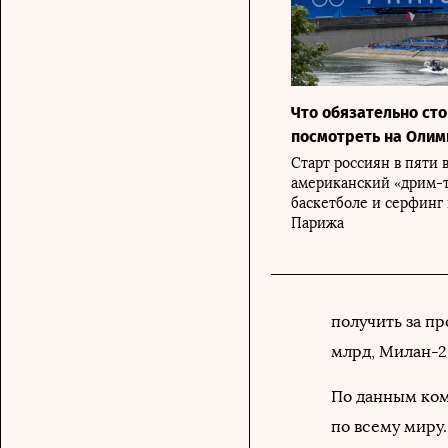
Что обязательно сто
посмотреть на Олим
Старт россиян в пяти 
американский «дрим-т
баскетболе и серфинг 
Парижа
получить за п
млрд, Милан-2
По данным ком
по всему миру