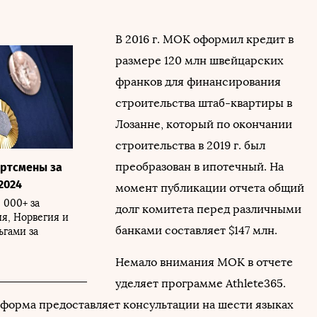
В 2016 г. МОК оформил кредит в
размере 120 млн швейцарских
франков для финансирования
строительства штаб-квартиры в
Лозанне, который по окончании
строительства в 2019 г. был
преобразован в ипотечный. На
ортсмены за
2024
момент публикации отчета общий
 000+ за
долг комитета перед различными
я, Норвегия и
банками составляет $147 млн.
гами за
Немало внимания МОК в отчете
уделяет программе Athlete365.
форма предоставляет консультации на шести языках