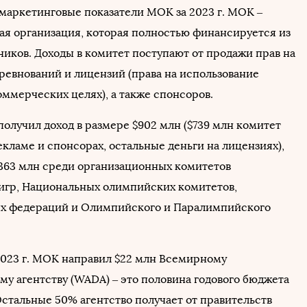
маркетинговые показатели МОК за 2023 г. МОК –
я организация, которая полностью финансируется из
ников. Доходы в комитет поступают от продажи прав на
ревнований и лицензий (права на использование
оммерческих целях), а также спонсоров.
получил доход в размере $902 млн ($739 млн комитет
екламе и спонсорах, остальные деньги на лицензиях),
363 млн среди организационных комитетов
гр, Национальных олимпийских комитетов,
х федераций и Олимпийского и Паралимпийского
.
 2023 г. МОК направил $22 млн Всемирному
му агентству (WADA) – это половина годового бюджета
Остальные 50% агентство получает от правительств