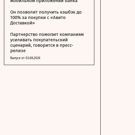
мобильном приложении банка
Он позволит получить кэшбэк до
100% за покупки с «Авито
Доставкой»
Партнерство помогает компаниям
усиливать покупательский
сценарий, говорится в пресс-
релизе
Выпуск от 03.08.2026