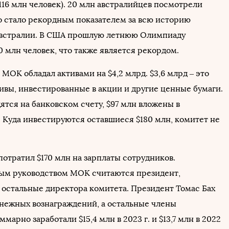
116 млн человек). 20 млн австралийцев посмотрели
о стало рекордным показателем за всю историю
Австралии. В США прошлую летнюю Олимпиаду
 млн человек, что также является рекордом.
. МОК обладал активами на $4,2 млрд. $3,6 млрд – это
ивы, инвестированные в акции и другие ценные бумаги.
ятся на банковском счету, $97 млн вложены в
 Куда инвестируются оставшиеся $180 млн, комитет не
потратил $170 млн на зарплаты сотрудников.
ым руководством МОК считаются президент,
 остальные директора комитета. Президент Томас Бах
енежных вознаграждений, а остальные члены
ммарно заработали $15,4 млн в 2023 г. и $13,7 млн в 2022