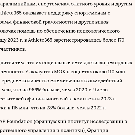
аралимпийцам, спортсменам элитного уровня и другим
thlete365 оказывает поддержку спортсменам с
амм финансовой грамотности и других видов
включая помощь по обеспечению психологического
нцу 2023 г. в Athlete365 зарегистрировались более 170
участников.
дится тем, что их социальные сети достигли рекордных
еченности. У аккаунтов МОК в соцсетях около 110 млн
а среднее количество ежемесячных взаимодействий
 млн, что на 966% больше, чем в 2020 г. Число
сетителей официального сайта комитета в 2023 г.
ки в 115 млн, что на 28% больше, чем в 2022 г.
AP Foundation (французский институт исследований в
арственного управления и политики), Франция