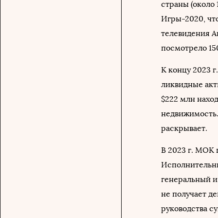
страны (около 
Игры-2020, чт
телевидения 
посмотрело 150
К концу 2023 г
ликвидные акт
$222 млн наход
недвижимость.
раскрывает.
В 2023 г. МОК 
Исполнительн
генеральный и
не получает д
руководства су