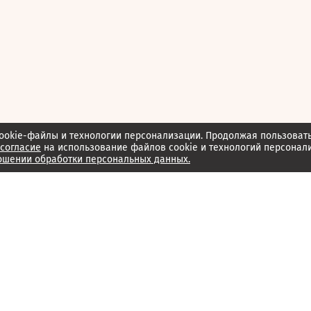
ookie-файлы и технологии персонализации. Продолжая пользоват
согласие
на использование файлов cookie и технологий персонал
ошении обработки персональных данных.