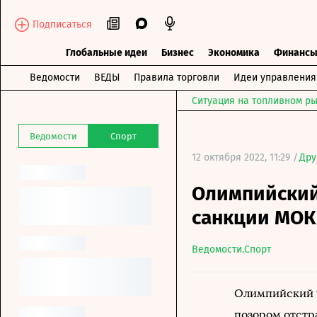
Подписаться
Глобальные идеи
Бизнес
Экономика
Финанс
Ведомости
ВЕДЫ
Правила торговли
Идеи управления
Ситуация на топливном ры
Ведомости
Спорт
12 октября 2022, 11:29 /
Дру
Олимпийский
санкции МОК
Ведомости.Спорт
Олимпийский 
позором отстр