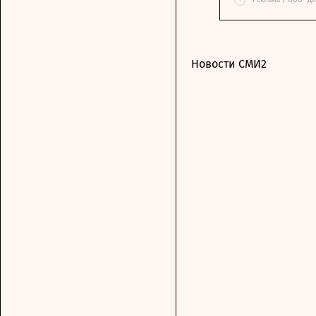
i
Реклама / ООО "Д
Новости СМИ2