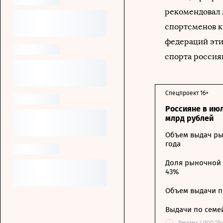
рекомендовал 
спортсменов к
федераций эти
спорта россия
Спецпроект 16+
Россияне в ию
млрд рублей
Объем выдач ры
года
Доля рыночной 
43%
Объем выдачи п
Выдачи по семе