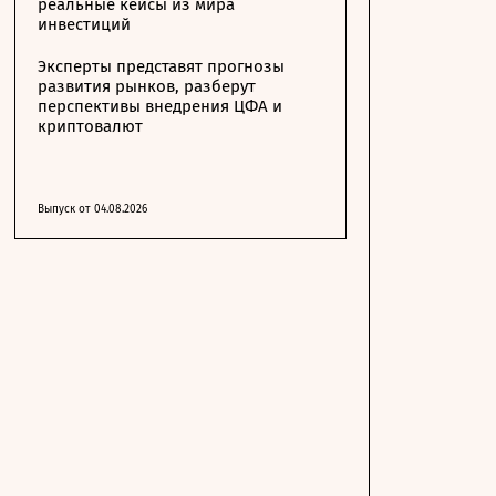
реальные кейсы из мира
инвестиций
Эксперты представят прогнозы
развития рынков, разберут
перспективы внедрения ЦФА и
криптовалют
Выпуск от 04.08.2026