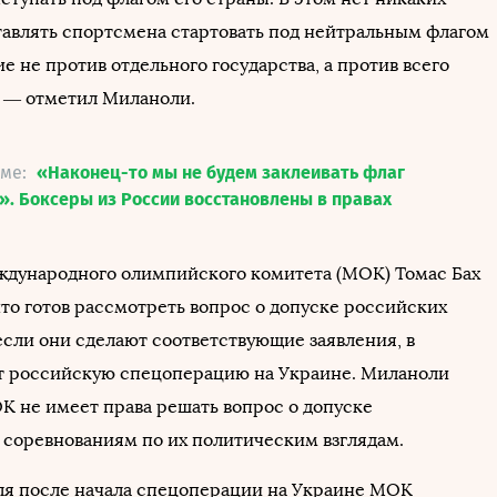
тавлять спортсмена стартовать под нейтральным флагом
 не против отдельного государства, а против всего
, — отметил Миланоли.
еме:
«Наконец-то мы не будем заклеивать флаг
. Боксеры из России восстановлены в правах
дународного олимпийского комитета (МОК) Томас Бах
что готов рассмотреть вопрос о допуске российских
если они сделают соответствующие заявления, в
т российскую спецоперацию на Украине. Миланоли
ОК не имеет права решать вопрос о допуске
 соревнованиям по их политическим взглядам.
ля после начала спецоперации на Украине МОК