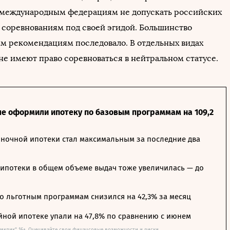
международным федерациям не допускать российских
 соревнованиям под своей эгидой. Большинство
м рекомендациям последовало. В отдельных видах
не имеют право соревноваться в нейтральном статусе.
ле оформили ипотеку по базовым программам на 109,2
ночной ипотеки стал максимальным за последние два
ипотеки в общем объеме выдач тоже увеличилась — до
о льготным программам снизился на 42,3% за месяц
йной ипотеке упали на 47,8% по сравнению с июнем